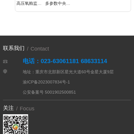
高压氧舱监护仪
多参数中央监护系统（遥测）
联系我们
/
Contact
电话：023-63061181 68633114
地址：重庆市北部新区星光大道60号金星大厦9层
渝ICP备2023007834号-1
公安备案号 5001902500851
关注
/
Focus