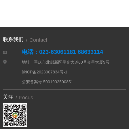
联系我们
/
Contact
电话：023-63061181 68633114
地址：重庆市北部新区星光大道60号金星大厦9层
渝ICP备2023007834号-1
公安备案号 5001902500851
关注
/
Focus