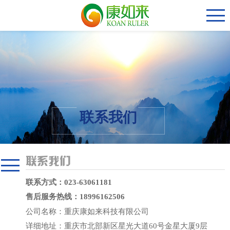
联系我们
联系我们
联系方式
：023-63061181
售后服务热线：18996162506
公司名称
：
重庆康如来科技有限公司
详细地址
：
重庆市
北部新区
星光大道
6
0
号金星大厦
9
层