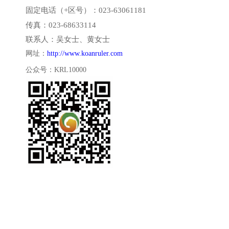
固定电话
（+
区号
）：023-63061181
传真
：023-68633114
联系人
：
吴女士
、
黄女士
网址
：
http://www.koanruler.com
公众号
：KRL10000