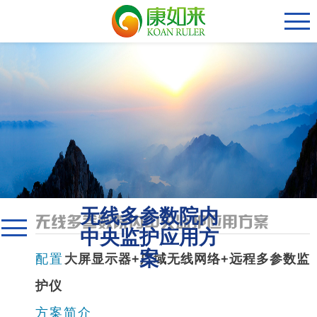
无线多参数院内
无线多参数院内中央监护应用方案
中央监护应用方
案
配置
大屏显示器+广域无线网络+远程多参数监
护仪
方案简介