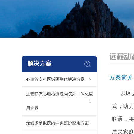
远程动
解决方案
方案简介
心血管专科区域医联体解决方案
以区
远程静态心电检测院内院外一体化应
式，助
用方案
联通，
无线多参数院内中央监护应用方案
居民家