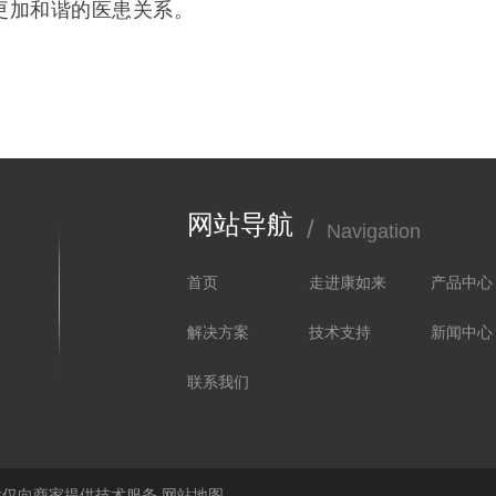
加和谐的医患关系。
网站导航
/
Navigation
首页
走进康如来
产品中心
4
解决方案
技术支持
新闻中心
层
联系我们
站仅向商家提供技术服务
网站地图