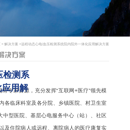
页
> 解决方案 >远程动态心电/血压检测系统院内院外一体化应用解决方案
解决方案
压检测系
化应用解
有专家资源，充分发挥“互联网+医疗”领先模
内各临床科室及各分院、乡镇医院、村卫生室
大中型医院、基层心电服务中心（站）、社区
以及住院病人或远程、离院病人的医疗康复实