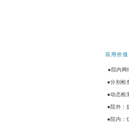
应用价值
●院内网
●分别检
●动态检
●院外：
●院内：