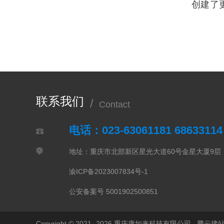
创建了更
联系我们
/
Contact
电话：023-63061181 6863311
地址：重庆市北部新区星光大道60号金星大厦9
渝ICP备2023007834号-1
公安备案号 5001902500851
Copyright © 2021 -
2026 重庆康如来科技有限公司
腾云建