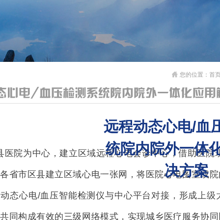
您的位置：
首
态心电/血压检测系统院内院外一体化应用
远程动态心电/血
统院内院外一体
县医院为中心，建立区域远程心电会诊中心，借助医院现
决方案
力各省市区县建立区域心电一张网，将医院心电图室或院
将动态心电/血压智能检测仪与中心平台对接，形成上级
庭共同构成有效的三级网络模式，实现城乡医疗服务协同