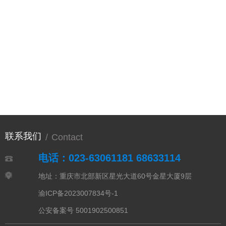
联系我们
/
Contact
电话：023-63061181 68633114
地址：重庆市北部新区星光大道60号金星大厦9层
渝ICP备2023007834号-1
公安备案号 5001902500851