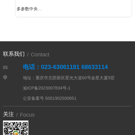
多参数中央监护系统（遥测）
联系我们
/
Contact
电话：023-63061181 68633114
地址：重庆市北部新区星光大道60号金星大厦9层
渝ICP备2023007834号-1
公安备案号 5001902500851
关注
/
Focus