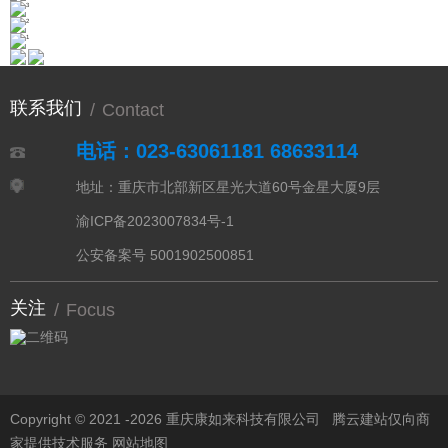
联系我们
/
Contact
电话：023-63061181 68633114
地址：重庆市北部新区星光大道60号金星大厦9层
渝ICP备2023007834号-1
公安备案号 5001902500851
关注
/
Focus
Copyright © 2021 -
2026 重庆康如来科技有限公司
腾云建站仅向商
家提供技术服务
网站地图