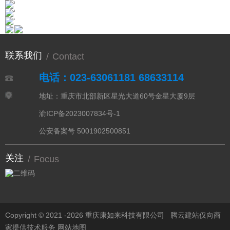
联系我们
/
Contact
电话：023-63061181 68633114
地址：重庆市北部新区星光大道60号金星大厦9层
渝ICP备2023007834号-1
公安备案号 5001902500851
关注
/
Focus
Copyright © 2021 -
2026 重庆康如来科技有限公司
腾云建站仅向商
家提供技术服务
网站地图