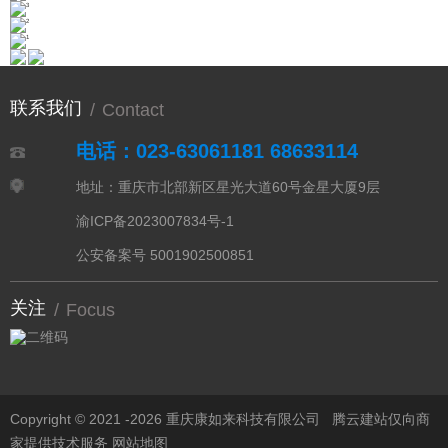
联系我们
/
Contact
电话：023-63061181 68633114
地址：重庆市北部新区星光大道60号金星大厦9层
渝ICP备2023007834号-1
公安备案号 5001902500851
关注
/
Focus
Copyright © 2021 -
2026 重庆康如来科技有限公司
腾云建站仅向商
家提供技术服务
网站地图