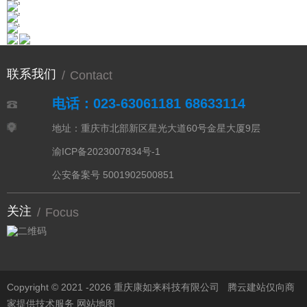
联系我们
/
Contact
电话：023-63061181 68633114
地址：重庆市北部新区星光大道60号金星大厦9层
渝ICP备2023007834号-1
公安备案号 5001902500851
关注
/
Focus
Copyright © 2021 -
2026 重庆康如来科技有限公司
腾云建站仅向商
家提供技术服务
网站地图