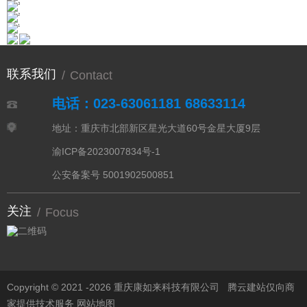
联系我们
/
Contact
电话：023-63061181 68633114
地址：重庆市北部新区星光大道60号金星大厦9层
渝ICP备2023007834号-1
公安备案号 5001902500851
关注
/
Focus
Copyright © 2021 -
2026 重庆康如来科技有限公司
腾云建站仅向商
家提供技术服务
网站地图