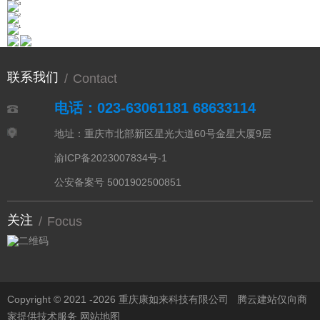
联系我们
/
Contact
电话：023-63061181 68633114
地址：重庆市北部新区星光大道60号金星大厦9层
渝ICP备2023007834号-1
公安备案号 5001902500851
关注
/
Focus
Copyright © 2021 -
2026 重庆康如来科技有限公司
腾云建站仅向商
家提供技术服务
网站地图