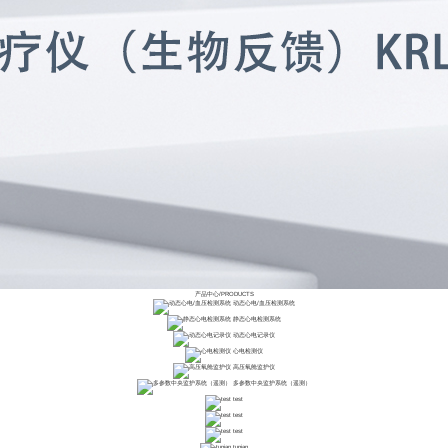
产品中心
/
PRODUCTS
动态心电/血压检测系统
静态心电检测系统
动态心电记录仪
心电检测仪
高压氧舱监护仪
多参数中央监护系统（遥测）
test
test
test
tupian