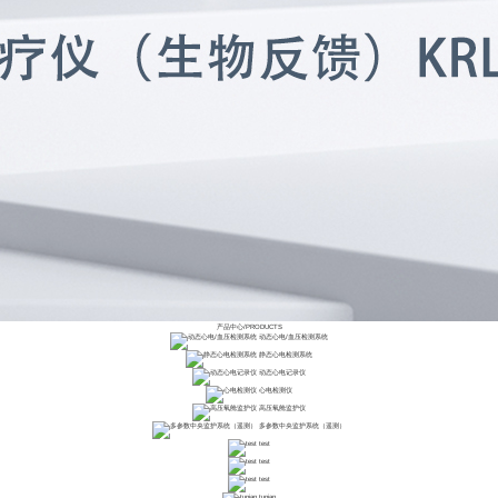
产品中心
/
PRODUCTS
动态心电/血压检测系统
静态心电检测系统
动态心电记录仪
心电检测仪
高压氧舱监护仪
多参数中央监护系统（遥测）
test
test
test
tupian