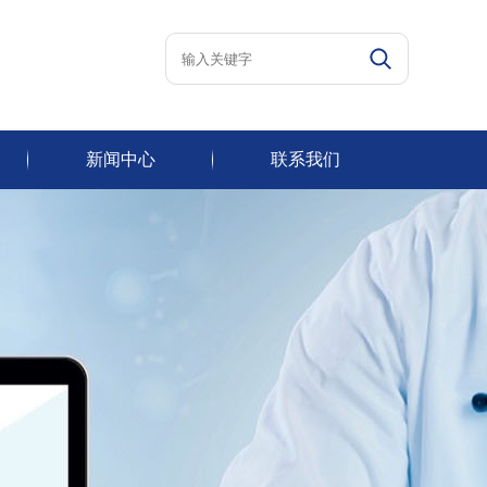
新闻中心
联系我们