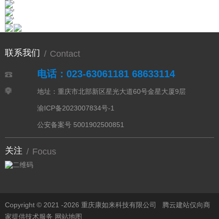
联系我们
/
Contact
电话：023-63061181 68633114
地址：重庆市北部新区星光大道60号金星大厦9层
渝ICP备2023007834号-1
公安备案号 5001902500851
关注
/
Focus
Copyright © 2021 -
2026 重庆康如来科技有限公司
腾云建站仅向商
家提供技术服务
网站地图