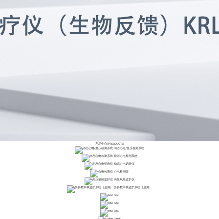
产品中心
/
PRODUCTS
动态心电/血压检测系统
静态心电检测系统
动态心电记录仪
心电检测仪
高压氧舱监护仪
多参数中央监护系统（遥测）
test
test
test
tupian