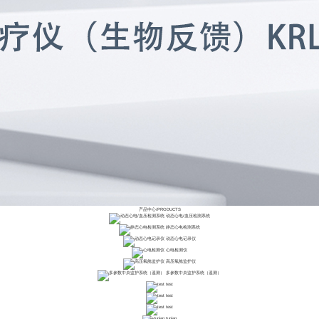
产品中心
/
PRODUCTS
动态心电/血压检测系统
静态心电检测系统
动态心电记录仪
心电检测仪
高压氧舱监护仪
多参数中央监护系统（遥测）
test
test
test
tupian