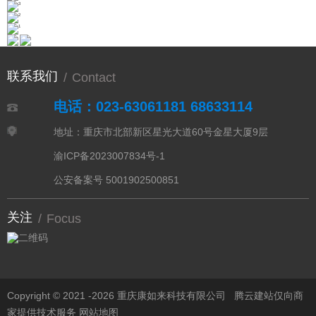
联系我们
/
Contact
电话：023-63061181 68633114
地址：重庆市北部新区星光大道60号金星大厦9层
渝ICP备2023007834号-1
公安备案号 5001902500851
关注
/
Focus
Copyright © 2021 -
2026 重庆康如来科技有限公司
腾云建站仅向商
家提供技术服务
网站地图