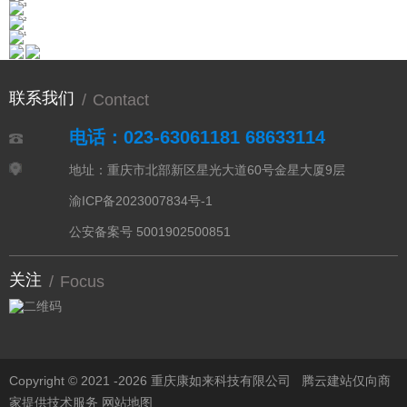
联系我们
/
Contact
电话：023-63061181 68633114
地址：重庆市北部新区星光大道60号金星大厦9层
渝ICP备2023007834号-1
公安备案号 5001902500851
关注
/
Focus
Copyright © 2021 -
2026 重庆康如来科技有限公司
腾云建站仅向商
家提供技术服务
网站地图